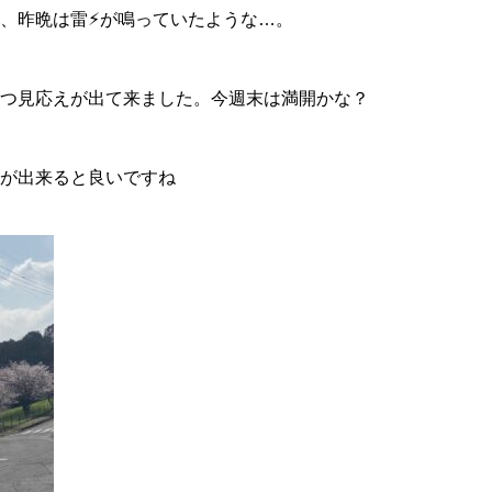
、昨晩は雷⚡︎が鳴っていたような…。
つ見応えが出て来ました。今週末は満開かな？
が出来ると良いですね