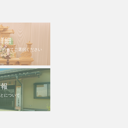
詳細
合わせてご選択ください
情報
とについて