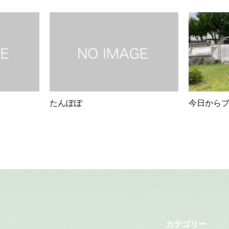
たんぽぽ
今日からブ
カテゴリー