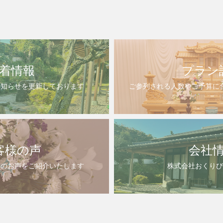
着情報
プラン
お知らせを更新しております
ご参列される人数やご予算に
客様の声
会社
様のお声をご紹介いたします
株式会社おくりび