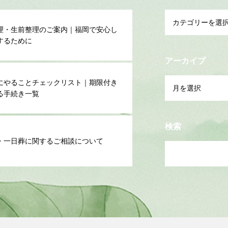
理・生前整理のご案内｜福岡で安心し
するために
アーカイブ
にやることチェックリスト｜期限付き
る手続き一覧
検索
・一日葬に関するご相談について