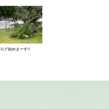
ログ始めまーす!!