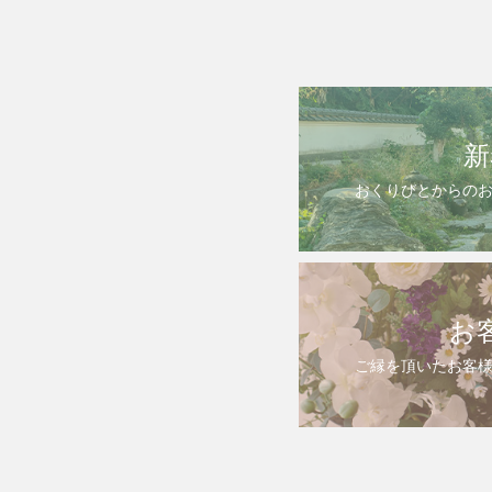
新
おくりびとからの
お
ご縁を頂いたお客