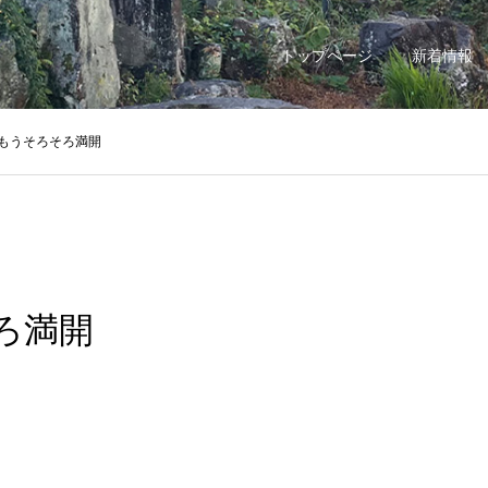
トップページ
新着情報
もうそろそろ満開
ろ満開