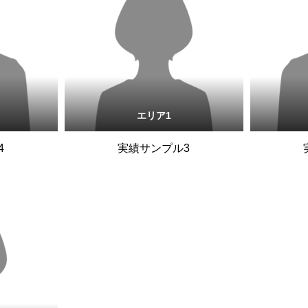
エリア1
4
実績サンプル3