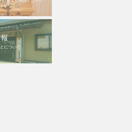
情報
とについて