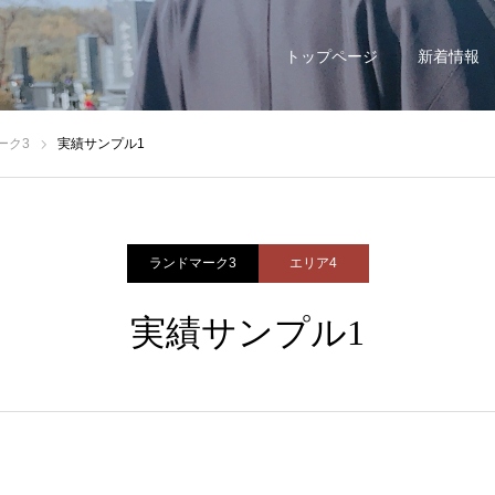
トップページ
新着情報
ーク3
実績サンプル1
ランドマーク3
エリア4
実績サンプル1