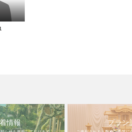
1
着情報
プラン
お知らせを更新しております
ご参列される人数やご予算に