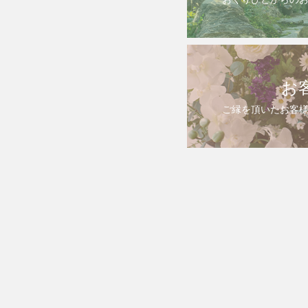
お
ご縁を頂いたお客