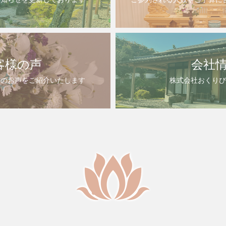
客様の声
会社
様のお声をご紹介いたします
株式会社おくりび