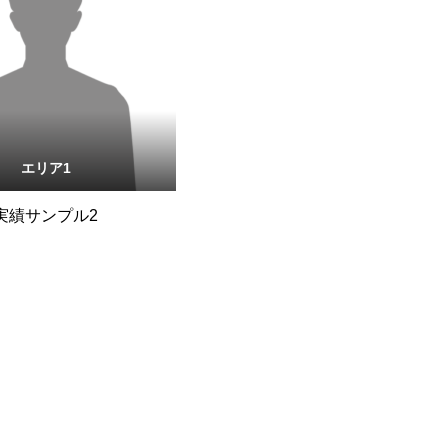
エリア1
実績サンプル2