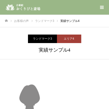
お客様の声
ランドマーク3
実績サンプル4
ホーム
ランドマーク3
エリア4
実績サンプル4