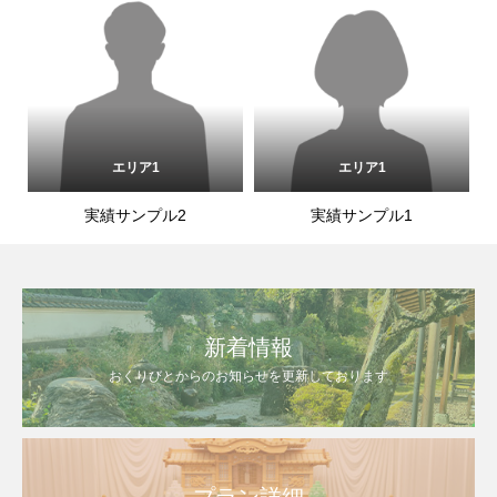
エリア1
エリア1
実績サンプル2
実績サンプル1
新着情報
おくりびとからのお知らせを更新しております
プラン詳細